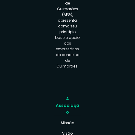
de
Guimarães
(AEG),
apresenta
como seu
princípio
base o apoio
aos
empresários
do concelho
de
Guimarães.
A
Associaçã
o
Missão
Visão