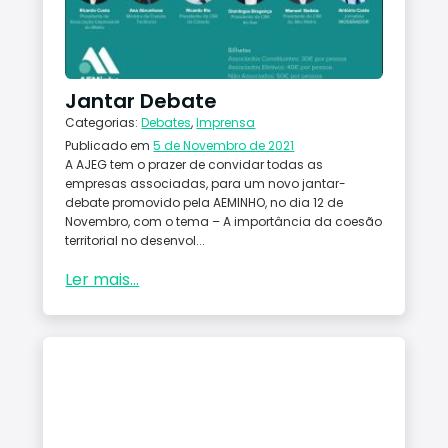
Conta
ctos
Jantar Debate
Categorias:
Debates
,
Imprensa
Publicado em
5 de Novembro de 2021
A AJEG tem o prazer de convidar todas as
empresas associadas, para um novo jantar-
debate promovido pela AEMINHO, no dia 12 de
Novembro, com o tema – A importância da coesão
territorial no desenvol...
Ler mais...