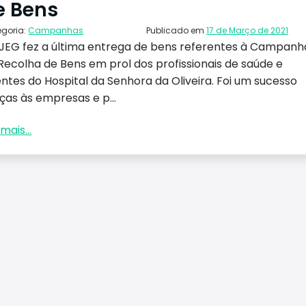
e Bens
egoria:
Campanhas
Publicado em
17 de Março de 2021
JEG fez a última entrega de bens referentes à Campanh
Recolha de Bens em prol dos profissionais de saúde e
ntes do Hospital da Senhora da Oliveira. Foi um sucesso
ças às empresas e p...
mais...