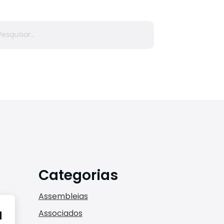
r
Categorias
Assembleias
a
Associados