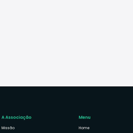
A Associação
Menu
Missão
Home