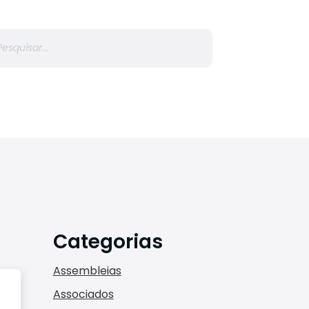
r
Categorias
Assembleias
Associados