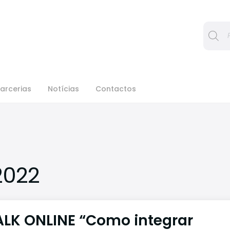
Procura
arcerias
Notícias
Contactos
2022
ALK ONLINE “Como integrar