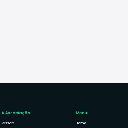
A Associação
Menu
Missão
Home