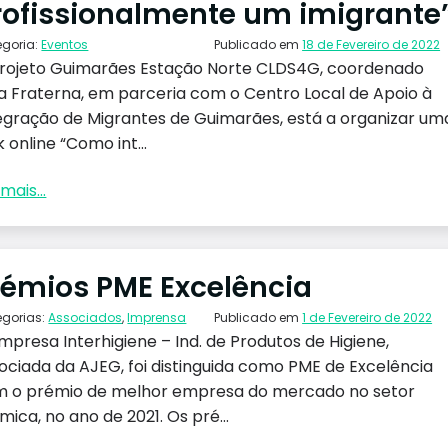
rofissionalmente um imigrante
egoria:
Eventos
Publicado em
18 de Fevereiro de 2022
rojeto Guimarães Estação Norte CLDS4G, coordenado
a Fraterna, em parceria com o Centro Local de Apoio à
egração de Migrantes de Guimarães, está a organizar um
k online “Como int...
mais...
rémios PME Excelência
egorias:
Associados
,
Imprensa
Publicado em
1 de Fevereiro de 2022
mpresa Interhigiene – Ind. de Produtos de Higiene,
ociada da AJEG, foi distinguida como PME de Excelência
 o prémio de melhor empresa do mercado no setor
mica, no ano de 2021. Os pré...