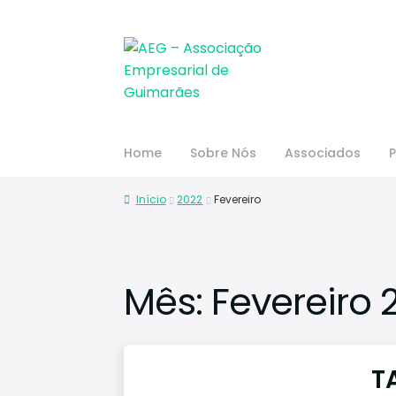
Home
Sobre Nós
Associados
P
Início
2022
Fevereiro
Mês:
Fevereiro 
T