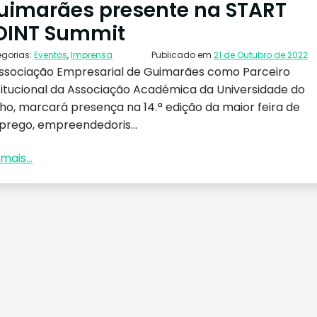
uimarães presente na START
OINT Summit
egorias:
Eventos
,
Imprensa
Publicado em
21 de Outubro de 2022
ssociação Empresarial de Guimarães como Parceiro
titucional da Associação Académica da Universidade do
ho, marcará presença na 14.ª edição da maior feira de
rego, empreendedoris...
mais...