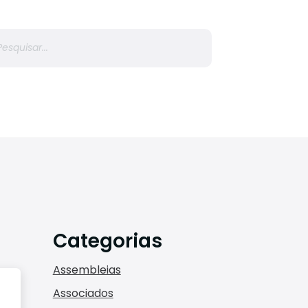
r
Categorias
Assembleias
Associados