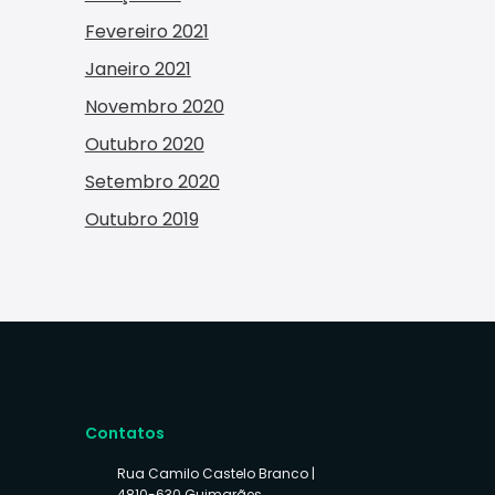
Fevereiro 2021
Janeiro 2021
Novembro 2020
Outubro 2020
Setembro 2020
Outubro 2019
Contatos
Rua Camilo Castelo Branco |
4810-630 Guimarães