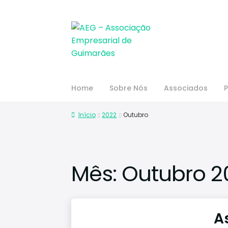
Home
Sobre Nós
Associados
P
Início
2022
Outubro
Mês:
Outubro 2
A