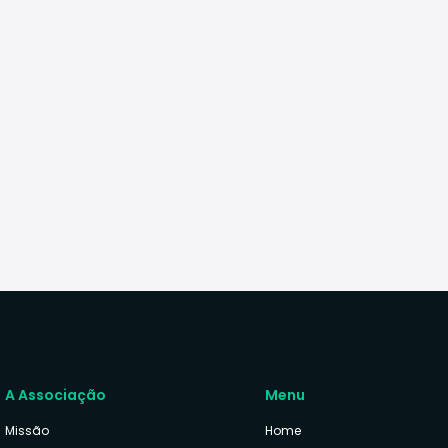
A Associação
Menu
Missão
Home