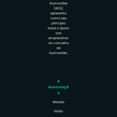
Guimarães
(AEG),
apresenta
como seu
princípio
base o apoio
aos
empresários
do concelho
de
Guimarães.
A
Associaçã
o
Missão
Visão