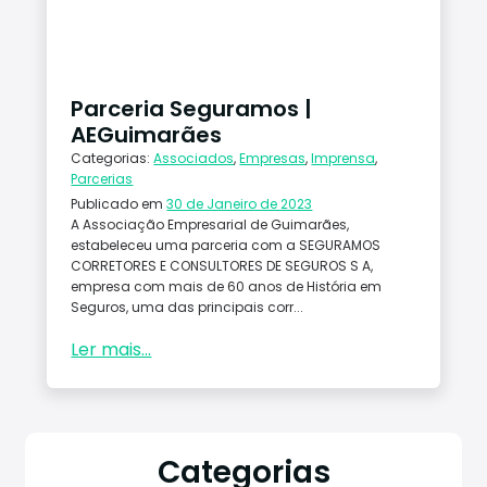
Conta
ctos
Parceria Seguramos |
AEGuimarães
Categorias:
Associados
,
Empresas
,
Imprensa
,
Parcerias
Publicado em
30 de Janeiro de 2023
A Associação Empresarial de Guimarães,
estabeleceu uma parceria com a SEGURAMOS
CORRETORES E CONSULTORES DE SEGUROS S A,
empresa com mais de 60 anos de História em
Seguros, uma das principais corr...
Ler mais...
Categorias