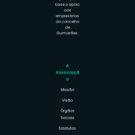
base o apoio
aos
empresários
do concelho
de
Guimarães.
A
Associaçã
o
Missão
Visão
Órgãos
Sociais
Estatutos