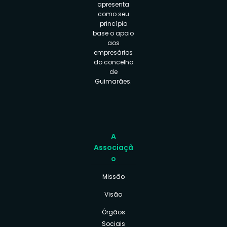
apresenta
como seu
princípio
base o apoio
aos
empresários
do concelho
de
Guimarães.
A
Associaçã
o
Missão
Visão
Órgãos
Sociais