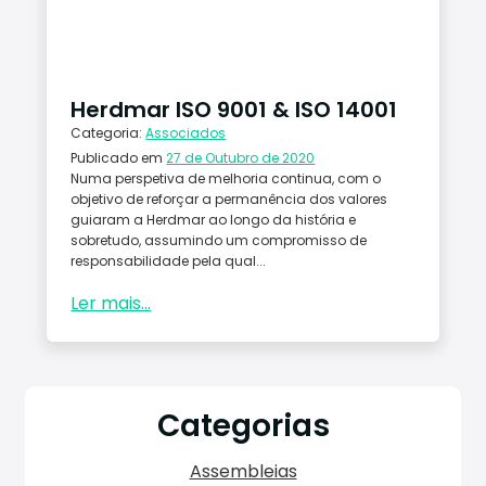
Conta
ctos
Herdmar ISO 9001 & ISO 14001
Categoria:
Associados
Publicado em
27 de Outubro de 2020
Numa perspetiva de melhoria continua, com o
objetivo de reforçar a permanência dos valores
guiaram a Herdmar ao longo da história e
sobretudo, assumindo um compromisso de
responsabilidade pela qual...
Ler mais...
Categorias
Assembleias