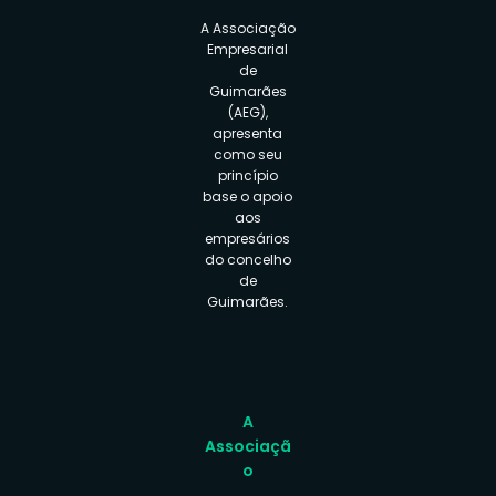
A Associação
Empresarial
de
Guimarães
(AEG),
apresenta
como seu
princípio
base o apoio
aos
empresários
do concelho
de
Guimarães.
A
Associaçã
o