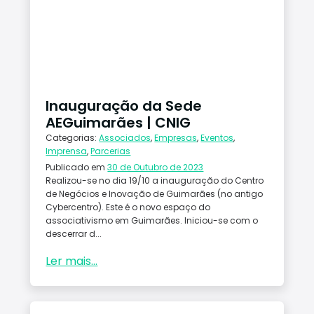
Conta
ctos
Inauguração da Sede
AEGuimarães | CNIG
Categorias:
Associados
,
Empresas
,
Eventos
,
Imprensa
,
Parcerias
Publicado em
30 de Outubro de 2023
Realizou-se no dia 19/10 a inauguração do Centro
de Negócios e Inovação de Guimarães (no antigo
Cybercentro). Este é o novo espaço do
associativismo em Guimarães. Iniciou-se com o
descerrar d...
Ler mais...