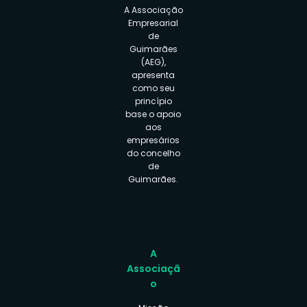
A Associação
Empresarial
de
Guimarães
(AEG),
apresenta
como seu
princípio
base o apoio
aos
empresários
do concelho
de
Guimarães.
A
Associaçã
o