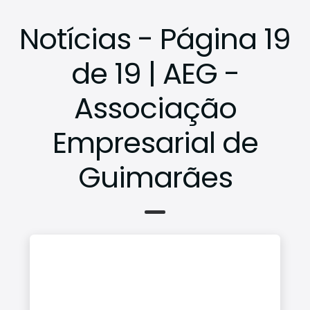
Conta
Notícias - Página 19
ctos
de 19 | AEG -
Associação
Empresarial de
Guimarães