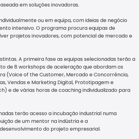
 baseada em soluções inovadoras.
dividualmente ou em equipa, com ideias de negócio
mento intensivo. O programa procura equipas de
er projetos inovadores, com potencial de mercado e
tintas. A primeira fase as equipas selecionadas terão a
nto de 8 workshops de aceleração que abordam os
a (Voice of the Customer, Mercado e Concorrência,
as, Vendas e Marketing Digital, Prototipagem e
ch) e de várias horas de coaching individualizado para
nadas terão acesso a incubação industrial numa
buição de um mentor na indústria e a
esenvolvimento do projeto empresarial.