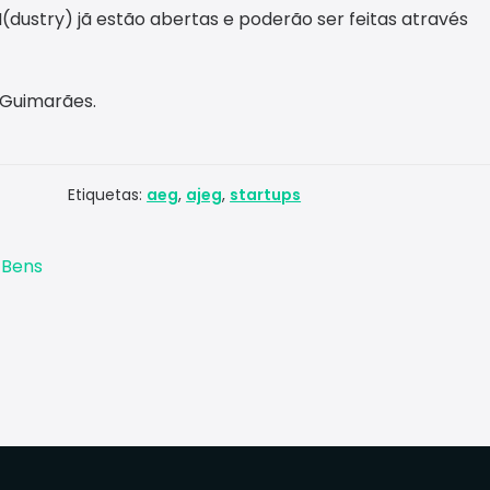
dustry) jã estão abertas e poderão ser feitas através
e Guimarães.
Etiquetas:
aeg
,
ajeg
,
startups
 Bens