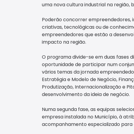
uma nova cultura industrial na região,
Poderão concorrer empreendedores, in
criativas, tecnológicas ou de conheci
empreendedores que estão a desenvolv
impacto na região.
O programa divide-se em duas fases dis
oportunidade de participar num conju
vários temas da jornada empreendedor
Estratégia e Modelo de Negócio, Finanç
Produtização, Internacionalização e Pit
desenvolvimento da ideia de negócio.
Numa segunda fase, as equipas selecio
empresa instalada no Município, à atri
acompanhamento especializado para d