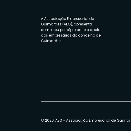
A Associação Empresarial de
Guimarães (AEG), apresenta
como seu princípio base o apoio
aos empresários do concelho de
Guimarães.
© 2026, AEG - Associação Empresarial de Guima