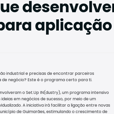
que desenvolv
para aplicação
o industrial e precisas de encontrar parceiros
a de negócio? Este é o programa certo para ti.
nvolveram o Set.Up IN(dustry), um programa intensivo
 ideias em negócios de sucesso, por meio de um
ualizado. A iniciativa irá facilitar a ligação entre novas
Município de Guimarães, estimulando o crescimento de