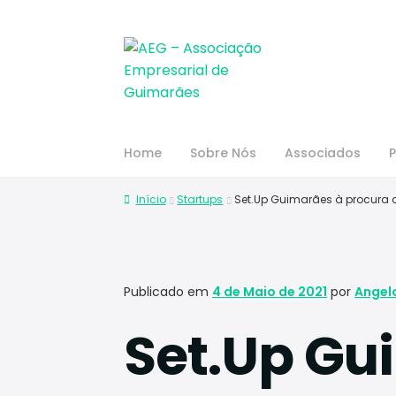
Home
Sobre Nós
Associados
P
Início
Startups
Set.Up Guimarães à procura 
Publicado em
4 de Maio de 2021
por
Angel
Set.Up Gu