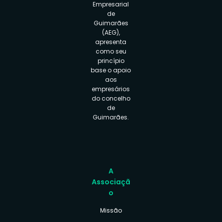
Empresarial
de
Guimarães
(AEG),
apresenta
como seu
princípio
base o apoio
aos
empresários
do concelho
de
Guimarães.
A
Associaçã
o
Missão