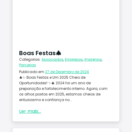
Boas Festas🎄
Categorias:
Associados
,
Empresas
,
Imprensa
,
Parcerias
Publicado em
27 de Dezembro de 2024
🎄✨ Boas Festas e Um 2025 Cheio de
Oportunidades! ✨🎄 2024 foi um ano de
preparação e fortalecimento interno. Agora, com
os olhos postos em 2025, estamos cheios de
entusiasmo e confiança no...
Ler mais...