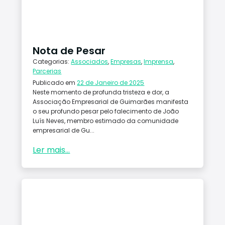
Conta
ctos
Nota de Pesar
Categorias:
Associados
,
Empresas
,
Imprensa
,
Parcerias
Publicado em
22 de Janeiro de 2025
Neste momento de profunda tristeza e dor, a
Associação Empresarial de Guimarães manifesta
o seu profundo pesar pelo falecimento de João
Luís Neves, membro estimado da comunidade
empresarial de Gu...
Ler mais...