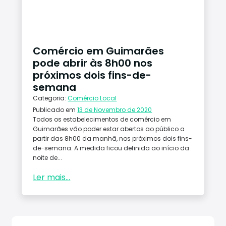
Conta
ctos
Comércio em Guimarães
pode abrir às 8h00 nos
próximos dois fins-de-
semana
Categoria:
Comércio Local
Publicado em
13 de Novembro de 2020
Todos os estabelecimentos de comércio em
Guimarães vão poder estar abertos ao público a
partir das 8h00 da manhã, nos próximos dois fins-
de-semana. A medida ficou definida ao início da
noite de...
Ler mais...