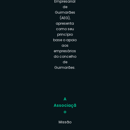
Empresarial
de
Guimarães
(AEG),
apresenta
como seu
princípio
base o apoio
aos
empresários
do concelho
de
Guimarães.
A
Associaçã
o
Missão