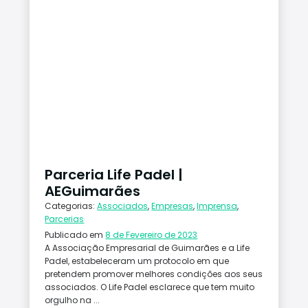
Parceria Life Padel |
AEGuimarães
Categorias:
Associados
,
Empresas
,
Imprensa
,
Parcerias
Publicado em
8 de Fevereiro de 2023
A Associação Empresarial de Guimarães e a Life
Padel, estabeleceram um protocolo em que
pretendem promover melhores condições aos seus
associados. O Life Padel esclarece que tem muito
orgulho na ...