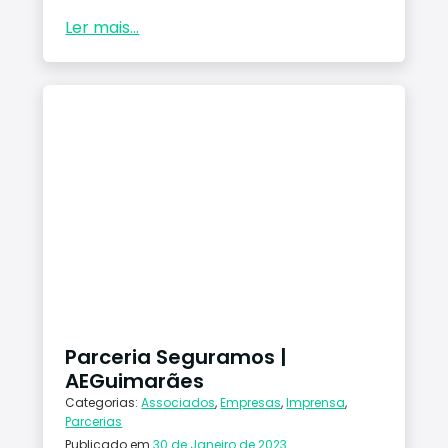
Ler mais...
Parceria Seguramos |
AEGuimarães
Categorias:
Associados
,
Empresas
,
Imprensa
,
Parcerias
Publicado em
30 de Janeiro de 2023