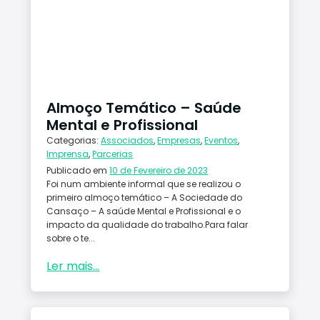
Conta
ctos
Almoço Temático – Saúde
Mental e Profissional
Categorias:
Associados
,
Empresas
,
Eventos
,
Imprensa
,
Parcerias
Publicado em
10 de Fevereiro de 2023
Foi num ambiente informal que se realizou o
primeiro almoço temático – A Sociedade do
Cansaço – A saúde Mental e Profissional e o
impacto da qualidade do trabalho.Para falar
sobre o te...
Ler mais...