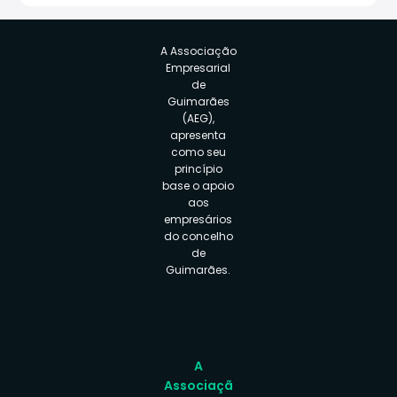
A Associação
Empresarial
de
Guimarães
(AEG),
apresenta
como seu
princípio
base o apoio
aos
empresários
do concelho
de
Guimarães.
A
Associaçã