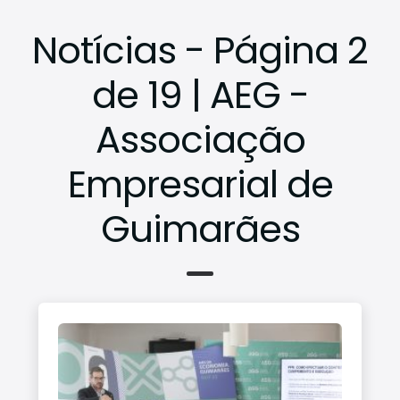
Conta
Notícias - Página 2
ctos
de 19 | AEG -
Associação
Empresarial de
Guimarães