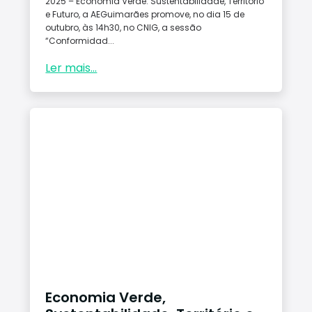
2025 – Economia Verde: Sustentabilidade, Território
e Futuro, a AEGuimarães promove, no dia 15 de
outubro, às 14h30, no CNIG, a sessão
“Conformidad...
Ler mais...
Economia Verde,