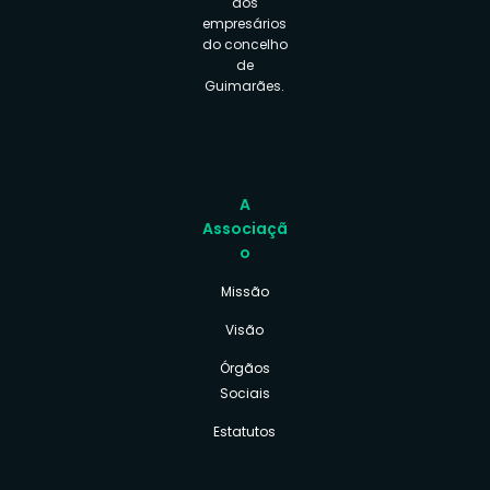
aos
empresários
do concelho
de
Guimarães.
A
Associaçã
o
Missão
Visão
Órgãos
Sociais
Estatutos