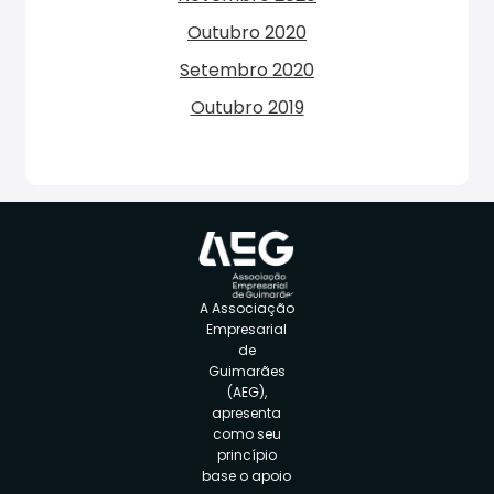
Outubro 2020
Setembro 2020
Outubro 2019
A Associação
Empresarial
de
Guimarães
(AEG),
apresenta
como seu
princípio
base o apoio