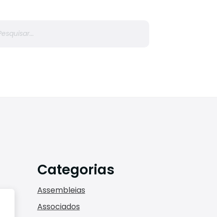
r
Categorias
Assembleias
Associados