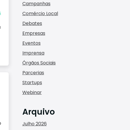
Campanhas
Comércio Local
5
Debates
a
Empresas
Eventos
Imprensa
Órgãos Sociais
Parcerias
Startups
Webinar
Arquivo
o
Julho 2026