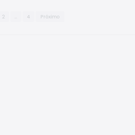
2
…
4
Próximo