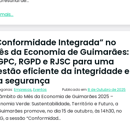
resarial de...
mais...
Conformidade Integrada” no
ês da Economia de Guimarães:
GPC, RGPD e RJSC para uma
estão eficiente da integridade e
a segurança
egorias:
Empresas
,
Eventos
Publicado em
8 de Outubro de 2025
âmbito do Mês da Economia de Guimarães 2025 –
nomia Verde: Sustentabilidade, Território e Futuro, a
uimarães promove, no dia 15 de outubro, às 14h30, no
G, a sessão “Conformidad...