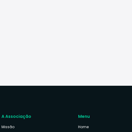
A Associação
Menu
Missão
Home