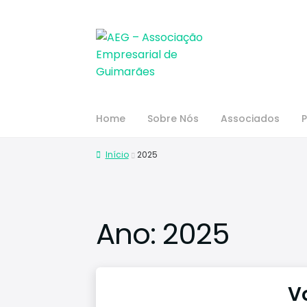
Home
Sobre Nós
Associados
P
Início
2025
Ano:
2025
V