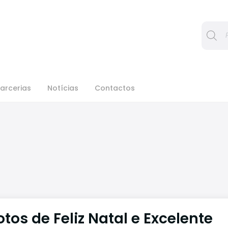
Procura
arcerias
Notícias
Contactos
otos de Feliz Natal e Excelente