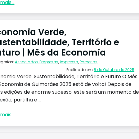
mais...
conomia Verde,
stentabilidade, Território e
uturo | Mês da Economia
egorias:
Associados
,
Empresas
,
Imprensa
,
Parcerias
Publicado em
8 de Outubro de 2025
nomia Verde: Sustentabilidade, Território e Futuro O Mês
Economia de Guimarães 2025 está de volta! Depois de
s edições de enorme sucesso, este será um momento d
exão, partilha e ...
mais...