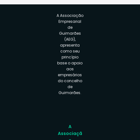
A Associação
Empresarial
de
Guimarães
(AEG),
apresenta
como seu
princípio
base o apoio
aos
empresários
do concelho
de
Guimarães.
A
Associaçã