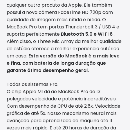
qualquer outro produto da Apple. Ele também
possui a nova câmera FaceTime HD 720p com
qualidade de imagem mais nítida e nítida. O
MacBook Pro tem portas Thunderbolt 3 / USB 4 e
suporta perfeitamente
Bluetooth 5.0 e Wi Fi 6
.
Além disso, o Three Mic Array da melhor qualidade
de estúdio oferece a melhor experiência eufórica
em casa.
Esta versão do MacBook é a mais leve
e fina, com bateria de longa duração que
garante ótimo desempenho geral.
Todos os sistemas Pro.
O chip Apple M1 dá ao MacBook Pro de 13
polegadas velocidade e potência inacreditáveis.
Com desempenho de CPU de até 2,8x. Velocidade
gráfica de até 5x. Nosso mecanismo neural mais
avançado para aprendizado de máquina até 11
vezes mais rápido. E até 20 horas de duração da