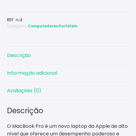
Macbook
Pro
REF:
n.d.
Categoria:
Computadores Portáteis
Descrição
Informação adicional
Avaliações (0)
Descrição
O MacBook Pro é um novo laptop da Apple de alto
nível que oferece um desempenho poderoso e