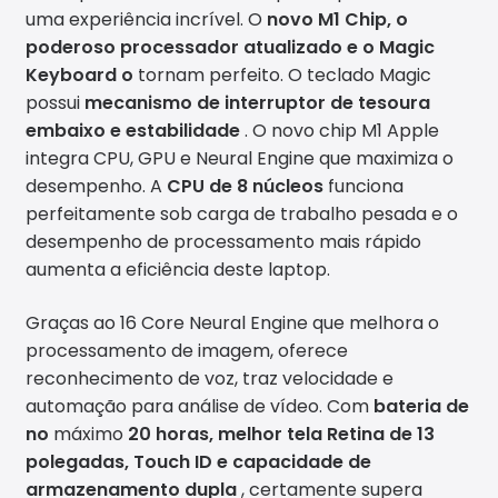
uma experiência incrível. O
novo M1 Chip, o
poderoso processador atualizado e o Magic
Keyboard o
tornam perfeito. O teclado Magic
possui
mecanismo de interruptor de tesoura
embaixo e estabilidade
. O novo chip M1 Apple
integra CPU, GPU e Neural Engine que maximiza o
desempenho. A
CPU de 8 núcleos
funciona
perfeitamente sob carga de trabalho pesada e o
desempenho de processamento mais rápido
aumenta a eficiência deste laptop.
Graças ao 16 Core Neural Engine que melhora o
processamento de imagem, oferece
reconhecimento de voz, traz velocidade e
automação para análise de vídeo. Com
bateria de
no
máximo
20 horas, melhor tela Retina de 13
polegadas, Touch ID e capacidade de
armazenamento dupla
, certamente supera