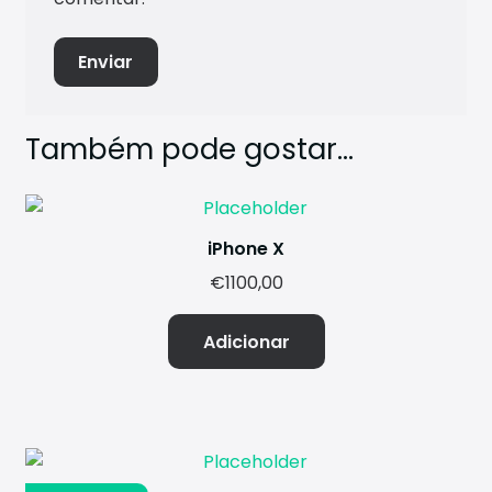
Também pode gostar…
iPhone X
€
1100,00
Adicionar