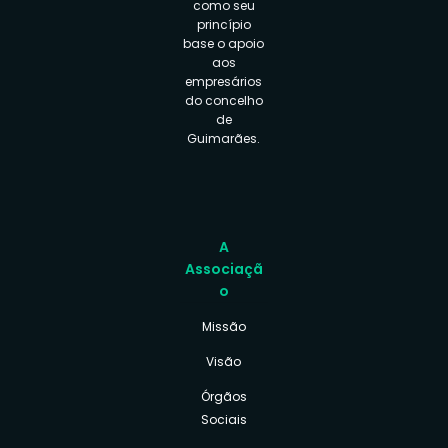
como seu
princípio
base o apoio
aos
empresários
do concelho
de
Guimarães.
A
Associaçã
o
Missão
Visão
Órgãos
Sociais