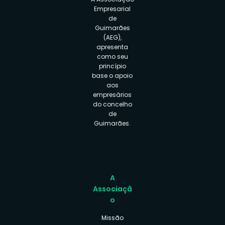
Empresarial
de
Guimarães
(AEG),
apresenta
como seu
princípio
base o apoio
aos
empresários
do concelho
de
Guimarães.
A
Associaçã
o
Missão