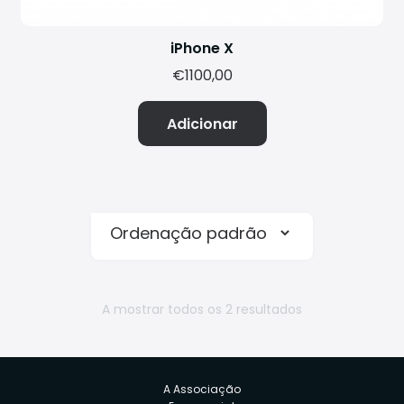
iPhone X
€
1100,00
Adicionar
A mostrar todos os 2 resultados
A Associação